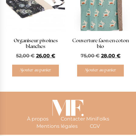
Organiseur pivoines
Couverture faon en coton
blanches
bio
52,00
€
26,00
€
75,00
€
28,00
€
Ajouter au panier
Ajouter au panier
À propos
Contacter MiniFolks
Mentions légales
CGV