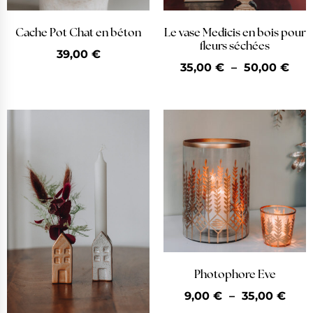
Cache Pot Chat en béton
Le vase Medicis en bois pour
fleurs séchées
39,00
€
35,00
€
–
50,00
€
Photophore Eve
9,00
€
–
35,00
€