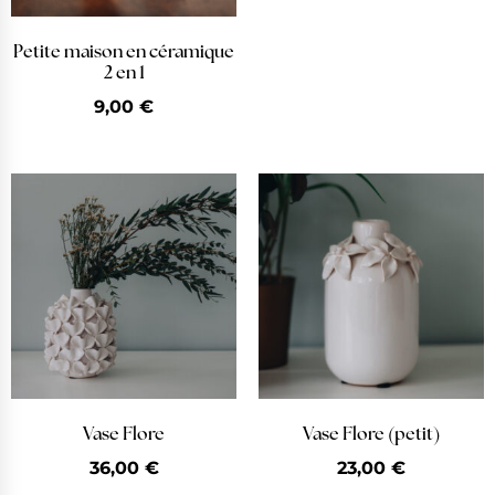
Petite maison en céramique
2 en 1
9,00
€
Vase Flore
Vase Flore (petit)
36,00
€
23,00
€