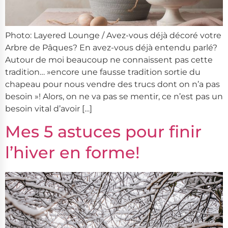
Photo: Layered Lounge / Avez-vous déjà décoré votre
Arbre de Pâques? En avez-vous déjà entendu parlé?
Autour de moi beaucoup ne connaissent pas cette
tradition… »encore une fausse tradition sortie du
chapeau pour nous vendre des trucs dont on n’a pas
besoin »! Alors, on ne va pas se mentir, ce n’est pas un
besoin vital d’avoir […]
Mes 5 astuces pour finir
l’hiver en forme!