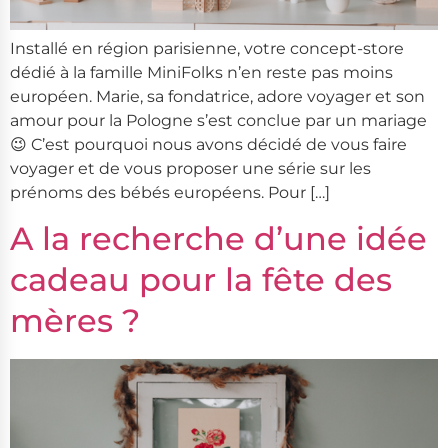
Installé en région parisienne, votre concept-store
dédié à la famille MiniFolks n’en reste pas moins
européen. Marie, sa fondatrice, adore voyager et son
amour pour la Pologne s’est conclue par un mariage
😉 C’est pourquoi nous avons décidé de vous faire
voyager et de vous proposer une série sur les
prénoms des bébés européens. Pour […]
A la recherche d’une idée
cadeau pour la fête des
mères ?