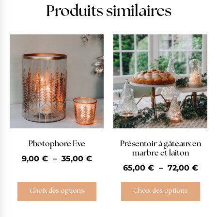
Produits similaires
Photophore Eve
Présentoir à gâteaux en
marbre et laiton
9,00
€
–
35,00
€
65,00
€
–
72,00
€
Choix des options
Choix des options