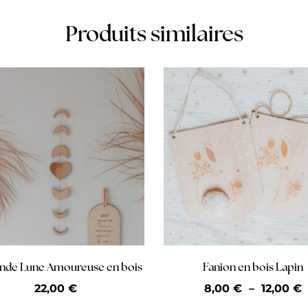
Produits similaires
ande Lune Amoureuse en bois
Fanion en bois Lapin
22,00
€
8,00
€
–
12,00
€