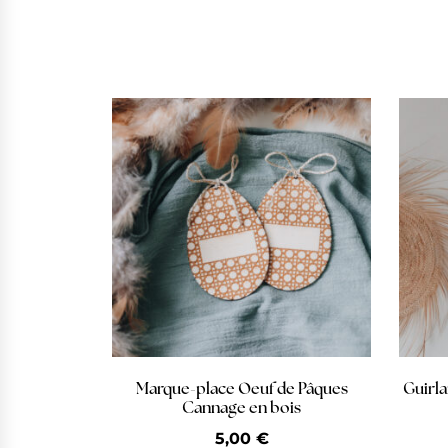
Marque-place Oeuf de Pâques
Guirl
Cannage en bois
5,00
€