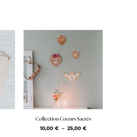
Collection Coeurs Sacrés
10,00
€
–
25,00
€