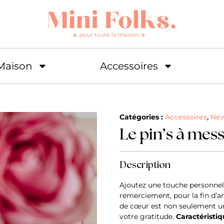
Maison
Accessoires
Catégories :
Accessoires
,
Ne
Le pin’s à mes
Description
Ajoutez une touche personnell
remerciement, pour la fin d’a
de cœur est non seulement un
votre gratitude.
Caractéristi