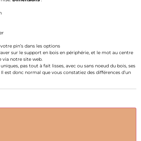
m
er
 votre pin’s dans les options
ver sur le support en bois en périphérie, et le mot au centre
via notre site web.
uniques, pas tout à fait lisses, avec ou sans noeud du bois, ses
 Il est donc normal que vous constatiez des différences d’un