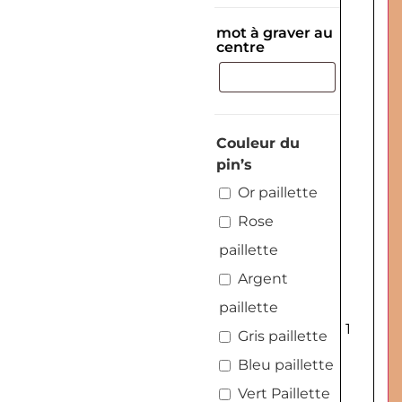
mot à graver au
centre
Couleur du
pin’s
Or paillette
Rose
paillette
Argent
paillette
Gris paillette
Bleu paillette
Vert Paillette