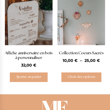
Affiche anniversaire en bois
Collection Coeurs Sacrés
à personnaliser
10,00
€
–
25,00
€
32,00
€
Ajouter au panier
Choix des options