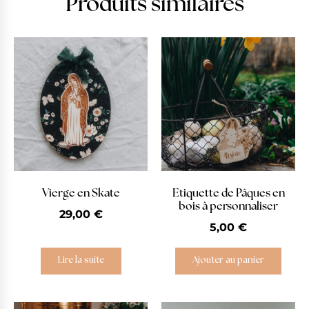
Produits similaires
Vierge en Skate
Etiquette de Pâques en
bois à personnaliser
29,00
€
5,00
€
Lire la suite
Ajouter au panier