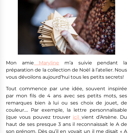
Mon amie
Maryline
m’a suivie pendant la
préparation de la collection de Noël à l’atelier. Nous
vous dévoilons aujourd’hui tous les petits secrets!
Tout commence par une idée, souvent inspirée
par mon fils de 4 ans avec ses petits mots, ses
remarques bien à lui ou ses choix de jouet, de
couleur…. Par exemple, la lettre personnalisable
(que vous pouvez trouver
ici)
vient d’Arsène. Du
haut de ses presque 3 ans il reconnaissait le A de
son prénom. Dès qu’il en voyait un il me disait « A