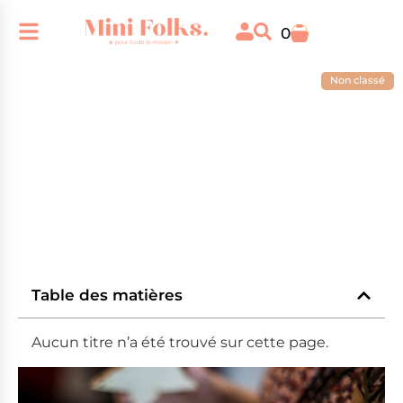
0
Non classé
La création Mini Folks
Table des matières
Aucun titre n’a été trouvé sur cette page.