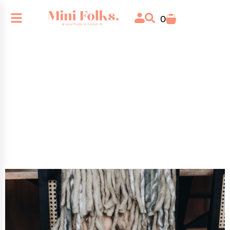
0
Catégorie : Lifestyle|Produit