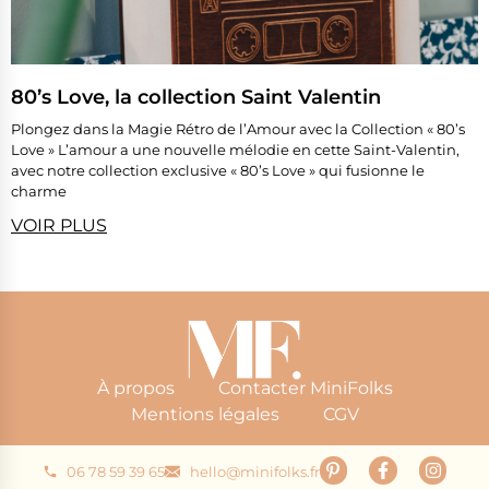
80’s Love, la collection Saint Valentin
Plongez dans la Magie Rétro de l’Amour avec la Collection « 80’s
Love » L’amour a une nouvelle mélodie en cette Saint-Valentin,
avec notre collection exclusive « 80’s Love » qui fusionne le
charme
VOIR PLUS
À propos
Contacter MiniFolks
Mentions légales
CGV
06 78 59 39 65
hello@minifolks.fr